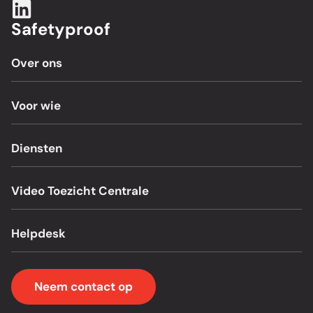
Safetyproof
Over ons
Voor wie
Diensten
Video Toezicht Centrale
Helpdesk
Neem contact op