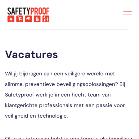
Vacatures
Wil jij bijdragen aan een veiligere wereld met
slimme, preventieve beveiligingsoplossingen? Bij
Safetyproof werk je in een hecht team van
klantgerichte professionals met een passie voor
veiligheid en technologie.
Of je nu interesse hebt in een functie als beveiliger,