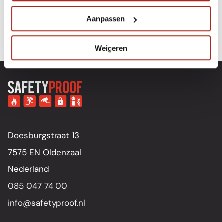
Aanpassen
Weigeren
Doesburgstraat 13
7575 EN Oldenzaal
Nederland
085 047 74 00
info@safetyproof.nl