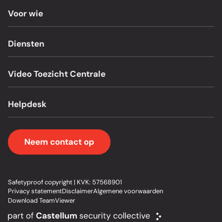
Voor wie
Diensten
Video Toezicht Centrale
Helpdesk
Neem contact op
Safetyproof copyright | KVK: 57568901
Privacy statement
Disclaimer
Algemene voorwaarden
Download TeamViewer